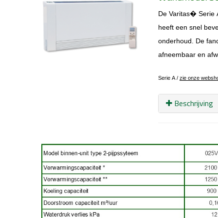
De Varitas
� Serie 
heeft een snel
beve
onderhoud. De fanco
afneembaar en afwas
Serie A /
zie onze websho
Beschrijving