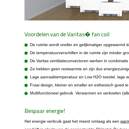
Voordelen van de Varitas� fan coil
De ruimte wordt sneller en gelijkmatiger opgewarmd da
De temperatuurverschillen in de ruimte zijn minder gro
De Varitas ventilatieconvectoren werken in combinat
Ze hebben geen restwarmte en zijn dus e
nergiezuinig
Lage aanraaktemperatuur en Low H2O toestel, lage w
Fraai design, kleiner en smaller en esthesisch goed te 
Multifunctioneel gebruik. Verwarmen en verkoelen (al
Bespaar energie!
Het energie verbruik gaat het meest omlaag als een
war