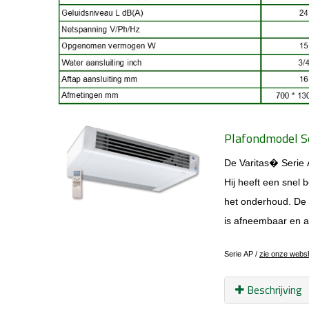
Plafondmodel S
De Varitas
� Serie 
Hij heeft een snel
b
het onderhoud. De f
is afneembaar en af
Serie AP /
zie onze websh
Beschrijving