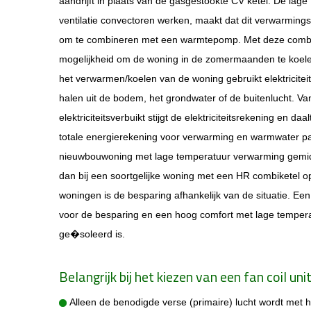
aandrijft in plaats van de gasgestookte CV ketel. De lag
ventilatie convectoren werken, maakt dat dit verwarmings
om te combineren met een warmtepomp. Met deze combin
mogelijkheid om de woning in de zomermaanden te koe
het verwarmen/koelen van de woning gebruikt elektricite
halen uit de bodem, het grondwater of de buitenlucht. V
elektriciteitsverbuikt stijgt de elektriciteitsrekening en da
totale energierekening voor verwarming en warmwater pa
nieuwbouwoning met lage temperatuur verwarming gemidd
dan bij een soortgelijke woning met een HR combiketel 
woningen is de besparing afhankelijk van de situatie. Ee
voor de besparing en een hoog comfort met lage temperat
ge�soleerd is.
Belangrijk bij het kiezen van een fan coil uni
Alleen de benodigde verse (primaire) lucht wordt met 