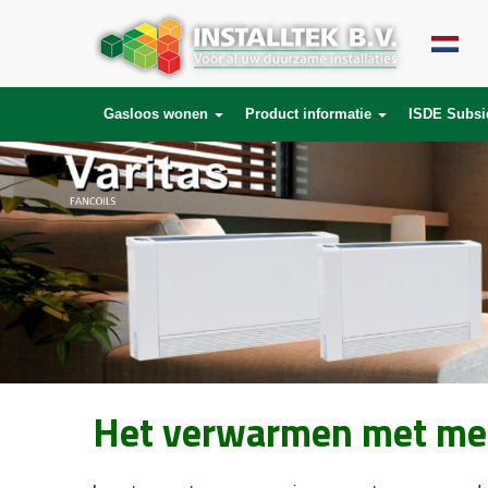
Gasloos wonen
Product informatie
ISDE Subsi
Het verwarmen met met 