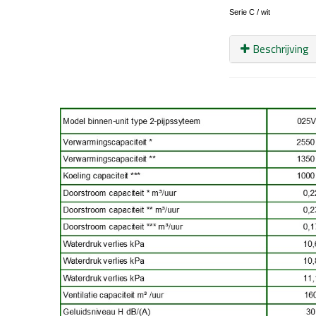
Serie C /
wit
Beschrijving