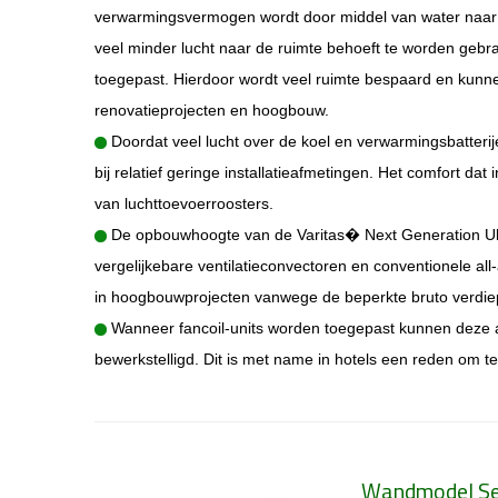
verwarmingsvermogen wordt door middel van water naar de
veel minder lucht naar de ruimte behoeft te worden gebra
toegepast.
Hierdoor wordt veel ruimte bespaard en kunne
renovatieprojecten en hoogbouw.
Doordat veel lucht over de koel en verwarmingsbatter
bij relatief geringe installatieafmetingen. Het comfort d
van luchttoevoerroosters.
De opbouwhoogte van de Varitas
�
Next Generation Ult
vergelijkebare ventilatieconvectoren en conventionele a
in hoogbouwprojecten vanwege de beperkte bruto verdie
Wanneer fancoil-units worden toegepast kunnen deze al
bewerkstelligd. Dit is met name in hotels een reden om te 
Wandmodel Se