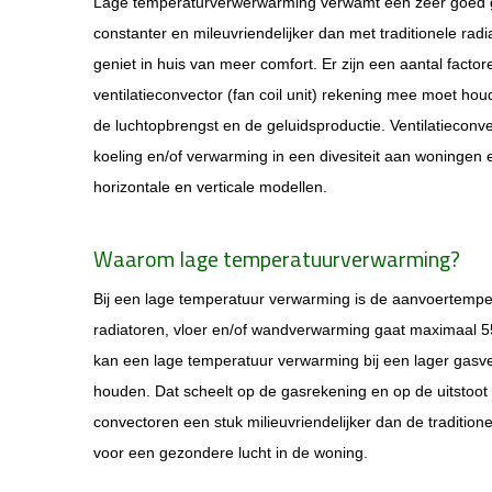
Lage temperaturverwerwarming verwamt een zeer goed g
constanter en mileuvriendelijker dan met traditionele rad
geniet in huis van meer comfort. Er zijn een aantal facto
ventilatieconvector (fan coil unit) rekening mee moet ho
de luchtopbrengst en de geluidsproductie. Ventilatiecon
koeling en/of verwarming in een divesiteit aan woningen 
horizontale en verticale modellen.
Waarom lage temperatuurverwarming?
Bij een lage temperatuur verwarming is de aanvoertempe
radiatoren, vloer en/of wandverwarming gaat maximaal
kan een lage temperatuur verwarming bij een lager gas
houden. Dat scheelt op de gasrekening en op de uitstoot 
convectoren een stuk milieuvriendelijker dan de traditio
voor een gezondere lucht in de woning.