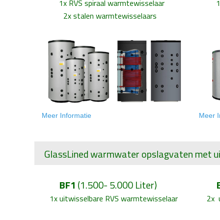
1x
RVS spiraal warmtewisselaar
1
2x stalen warmtewisselaars
1x R
Meer Informatie
Meer I
GlassLined warmwater opslagvaten
met ui
BF1
(1.500- 5.000 Liter)
1x uitwisselbare RVS warmtewisselaar
2x 