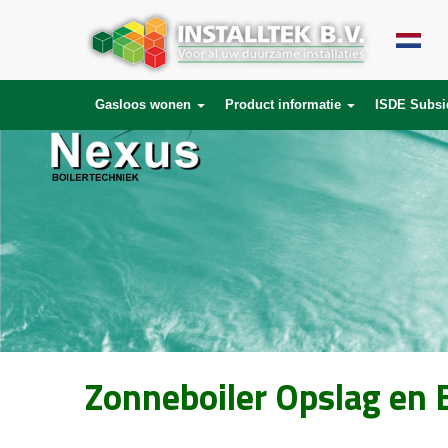
Gasloos wonen
Product informatie
ISDE Subsi
Zonneboiler Opslag en