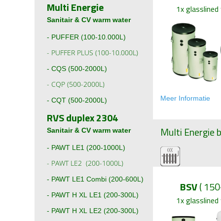
Multi Energie
1x glasslined 
Sanitair & CV warm water
-
PUFFER (100-10.000L)
-
PUFFER PLUS (100-10.000L)
-
CQS (500-2000L)
-
CQP (500-2000L)
Meer Informati
e
-
CQT (500-2000L)
RVS duplex 2304
Multi Energie
b
Sanitair & CV warm water
-
PAWT LE1 (200-1000L)
-
PAWT LE2 (200-1000L)
-
PAWT LE1 Combi (200-600L)
BSV
( 150
- PAWT H XL LE1 (200-300L)
1x glasslined 
- PAWT H XL LE2 (200-300L)