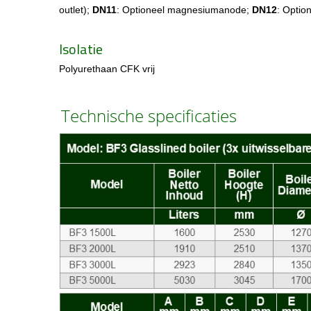
outlet);
DN11
: Optioneel magnesiumanode;
DN12
: Optio
Isolatie
Polyurethaan CFK vrij
Technische specificaties