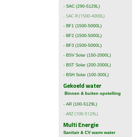
-
SAC (290-5129L)
-
SAC-R (1500-4000L)
-
BF1 (1500-5000L)
-
BF2 (1500-5000L)
-
BF3 (1500-5000L)
-
BSV Solar (150-2000L)
-
BST Solar (200-2000L)
-
BSH Solar (100-300L)
Gekoeld water
Binnen & buiten opstelling
-
AR (100-5129L)
-
ARZ (100-5129L)
Multi Energie
Sanitair & CV warm water