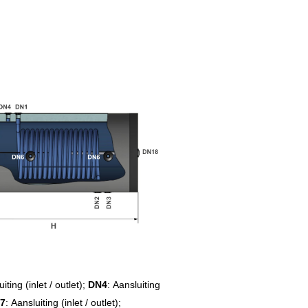
iting (inlet / outlet);
DN4
: Aansluiting
7
: Aansluiting (inlet / outlet);