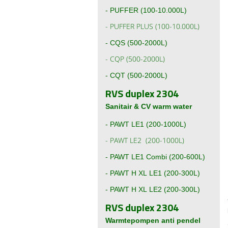
-
PUFFER (100-10.000L)
-
PUFFER PLUS (100-10.000L)
-
CQS (500-2000L)
-
CQP (500-2000L)
-
CQT (500-2000L)
RVS duplex 2304
Sanitair & CV warm water
-
PAWT LE1 (200-1000L)
-
PAWT LE2 (200-1000L)
-
PAWT LE1 Combi (200-600L)
- PAWT H XL LE1 (200-300L)
- PAWT H XL LE2 (200-300L)
RVS duplex 2304
Warmtepompen anti pendel