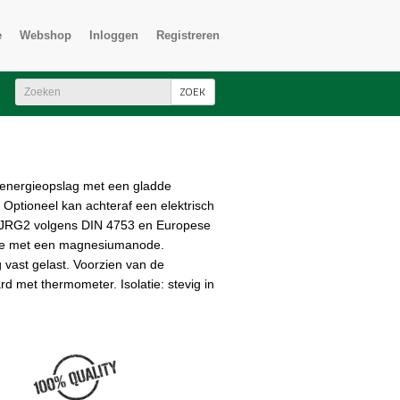
e
Webshop
Inloggen
Registreren
ZOEK
-energieopslag met een gladde
Optioneel kan achteraf een elektrisch
5JRG2 volgens DIN 4753 en Europese
sie met een magnesiumanode.
vast gelast. Voorzien van de
d met thermometer. Isolatie: stevig in