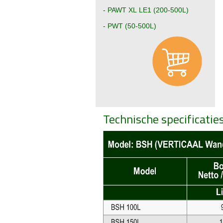
-
PAWT XL LE1 (200-500L)
- PWT (50-500L)
Technische specificatie