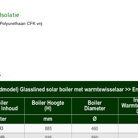
Isolatie
Polyurethaan CFK vrij
s