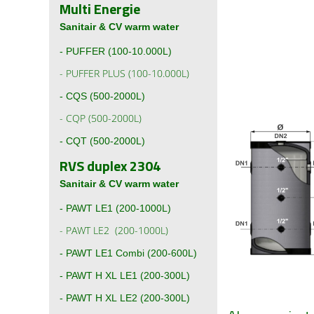
Multi Energie
Sanitair & CV warm water
-
PUFFER (100-10.000L)
-
PUFFER PLUS (100-10.000L)
-
CQS (500-2000L)
-
CQP (500-2000L)
-
CQT (500-2000L)
RVS duplex 2304
Sanitair & CV warm water
-
PAWT LE1 (200-1000L)
-
PAWT LE2 (200-1000L)
-
PAWT LE1 Combi (200-600L)
- PAWT H XL LE1 (200-300L)
- PAWT H XL LE2 (200-300L)