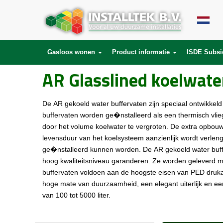
Gasloos wonen
Product informatie
ISDE Subsi
AR Glasslined koelwate
De AR gekoeld water buffervaten zijn speciaal ontwikke
buffervaten worden ge�nstalleerd als een thermisch vlieg
door het volume koelwater te vergroten. De extra opbouw
levensduur van het koelsysteem aanzienlijk wordt verlen
ge�nstalleerd kunnen worden. De AR gekoeld water buffe
hoog kwaliteitsniveau garanderen. Ze worden geleverd me
buffervaten voldoen aan de hoogste eisen van PED druk
hoge mate van duurzaamheid, een elegant uiterlijk en ee
van 100 tot 5000 liter.