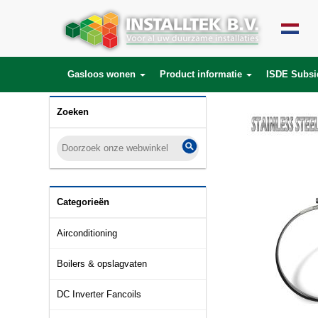
Gasloos wonen
Product informatie
ISDE Subsi
Zoeken
Categorieën
Airconditioning
Boilers & opslagvaten
DC Inverter Fancoils