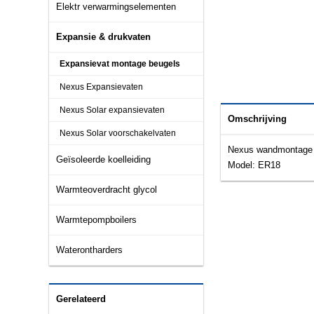
Elektr verwarmingselementen
Expansie & drukvaten
Expansievat montage beugels
Nexus Expansievaten
Nexus Solar expansievaten
Omschrijving
Nexus Solar voorschakelvaten
Nexus wandmontage b
Geïsoleerde koelleiding
Model: ER18
Warmteoverdracht glycol
Warmtepompboilers
Waterontharders
Gerelateerd