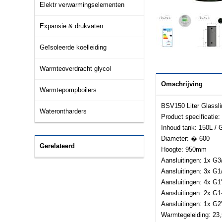
Elektr verwarmingselementen
Expansie & drukvaten
Geïsoleerde koelleiding
Warmteoverdracht glycol
Omschrijving
Warmtepompboilers
BSV150 Liter Glassli
Waterontharders
Product specificatie:
Inhoud tank: 150L / 
Diameter: � 600
Gerelateerd
Hoogte: 950mm
Aansluitingen: 1x G3
Aansluitingen: 3x G1
Aansluitingen: 4x G1
Aansluitingen: 2x G
Aansluitingen: 1x G2
Warmtegeleiding: 2