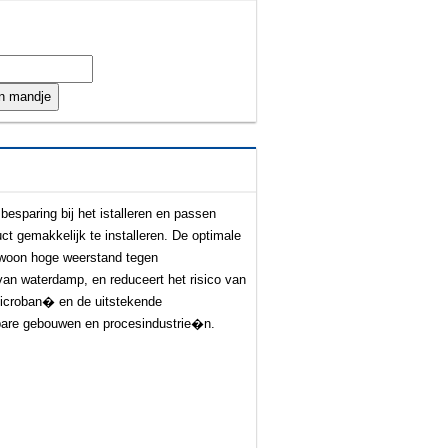
esparing bij het istalleren en passen
ct gemakkelijk te installeren. De optimale
ewoon hoge weerstand tegen
van waterdamp, en reduceert het risico van
Microban� en de uitstekende
nbare gebouwen en procesindustrie�n.