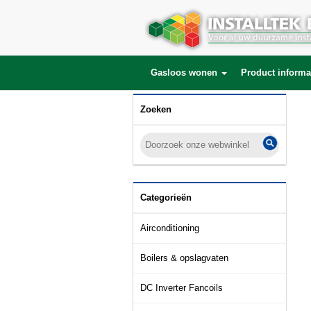
Gasloos wonen
Product informa
Zoeken
Categorieën
Airconditioning
Boilers & opslagvaten
DC Inverter Fancoils