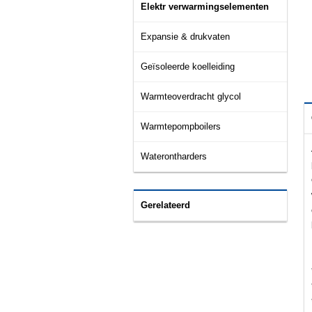
Elektr verwarmingselementen
Expansie & drukvaten
Geïsoleerde koelleiding
Warmteoverdracht glycol
Warmtepompboilers
Waterontharders
Gerelateerd