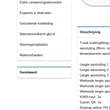
Elektr verwarmingselementen
Expansie & drukvaten
Geïsoleerde koelleiding
Omschrijving
Warmteoverdracht glycol
T-stuk knelringfittin
Warmtepompboilers
aansluiting 28mm, no
binnendiameter aansl
Waterontharders
Lengte aansluiting 1
Lengte aansluiting 2
Gerelateerd
Lengte aansluiting 3
Werkende lengte aan
Werkende lengte aan
Werkende lengte aan
KIWA-keur: Ja
Gastec QA: Ja
Druktrap artikel: PN 