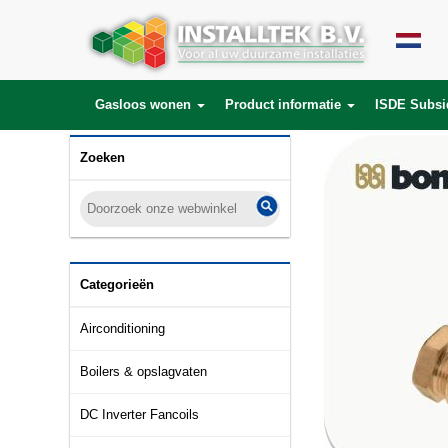
Gasloos wonen
Product informatie
ISDE Subsi
Zoeken
Categorieën
Airconditioning
Boilers & opslagvaten
DC Inverter Fancoils