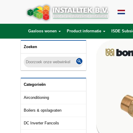
Gasloos wonen
Product informatie
ISDE Subsi
Zoeken
Categorieën
Airconditioning
Boilers & opslagvaten
DC Inverter Fancoils