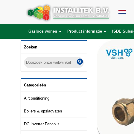
Gasloos wonen
Product informatie
ISDE Subsi
Zoeken
Categorieën
Airconditioning
Boilers & opslagvaten
DC Inverter Fancoils