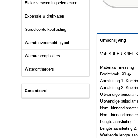
Elektr verwarmingselementen
Expansie & drukvaten
Geïsoleerde koelleiding
Omschrijving
Warmteoverdracht glycol
Vsh SUPER KNEL S121
Warmtepompboilers
Materiaal: messing
Waterontharders
Bochthoek: 90 �
Aansluiting 1: Knelri
Aansluiting 2: Knelri
Gerelateerd
Uitwendige buisdiame
Uitwendige buisdiame
Nom. binnendiameter 
Nom. binnendiameter 
Lengte aansluiting 1
Lengte aansluiting 2
Werkende lengte aan