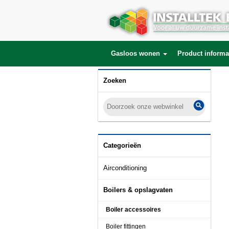
Gasloos wonen
Product informa
Zoeken
Categorieën
Airconditioning
Boilers & opslagvaten
Boiler accessoires
Boiler fittingen