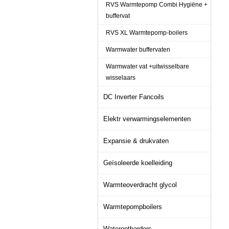
RVS Warmtepomp Combi Hygiëne +
buffervat
RVS XL Warmtepomp-boilers
Warmwater buffervaten
Warmwater vat +uitwisselbare
wisselaars
DC Inverter Fancoils
Elektr verwarmingselementen
Expansie & drukvaten
Geïsoleerde koelleiding
Warmteoverdracht glycol
Warmtepompboilers
Waterontharders