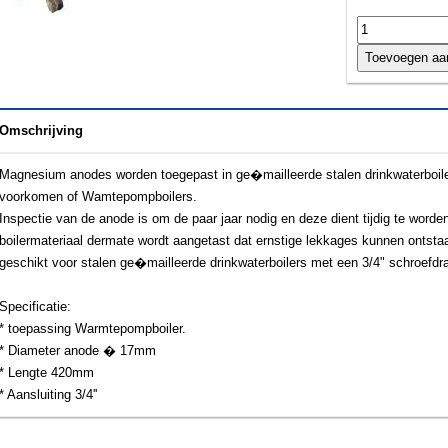
Omschrijving
Magnesium anodes worden toegepast in ge�mailleerde stalen drinkwaterboiler
voorkomen of Wamtepompboilers.
Inspectie van de anode is om de paar jaar nodig en deze dient tijdig te word
boilermateriaal dermate wordt aangetast dat ernstige lekkages kunnen ontst
geschikt voor stalen ge�mailleerde drinkwaterboilers met een 3/4" schroefd
Specificatie:
* toepassing Warmtepompboiler.
* Diameter anode � 17mm
* Lengte 420mm
* Aansluiting 3/4''