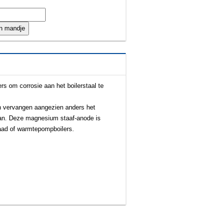
s om corrosie aan het boilerstaal te
en vervangen aangezien anders het
aan. Deze magnesium staaf-anode is
raad of warmtepompboilers.