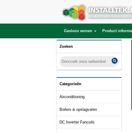
Gasloos wonen
Product informa
Zoeken
Categorieën
Airconditioning
Boilers & opslagvaten
DC Inverter Fancoils