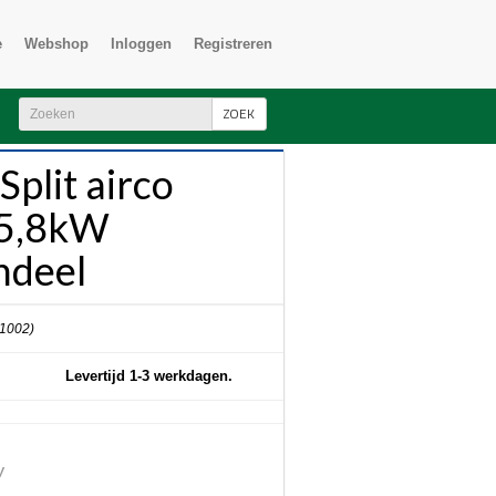
e
Webshop
Inloggen
Registreren
ZOEK
Split airco
/5,8kW
ndeel
 1002)
Levertijd 1-3 werkdagen.
W