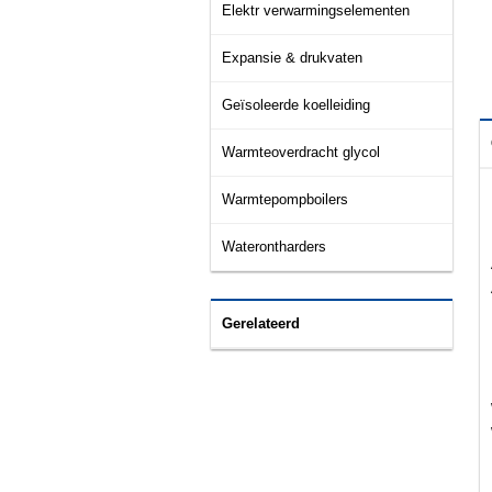
Elektr verwarmingselementen
Expansie & drukvaten
Geïsoleerde koelleiding
Warmteoverdracht glycol
Warmtepompboilers
Waterontharders
Gerelateerd