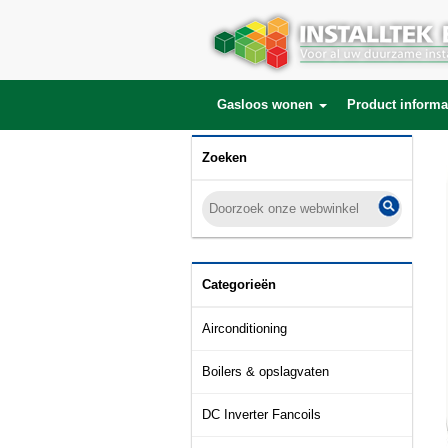
Gasloos wonen
Product informa
Zoeken
Categorieën
Airconditioning
Boilers & opslagvaten
DC Inverter Fancoils