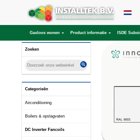
Gasloos wonen
Product informatie
ISDE Subsi
Zoeken
Categorieën
Airconditioning
Boilers & opslagvaten
DC Inverter Fancoils