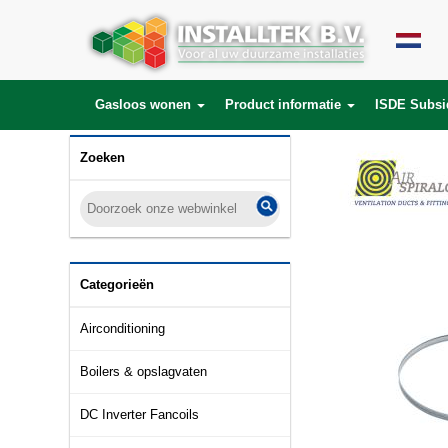
Gasloos wonen
Product informatie
ISDE Subsi
Zoeken
Categorieën
Airconditioning
Boilers & opslagvaten
DC Inverter Fancoils