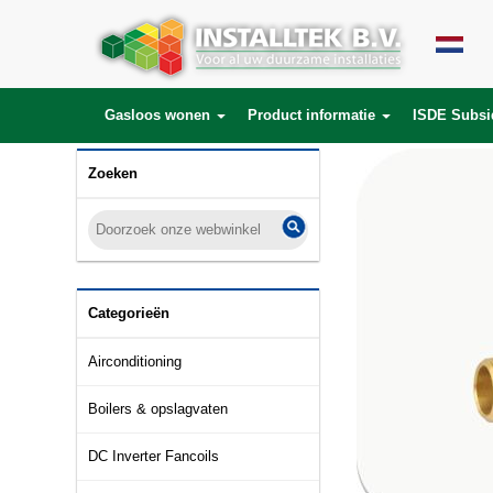
Gasloos wonen
Product informatie
ISDE Subsi
Zoeken
Categorieën
Airconditioning
Boilers & opslagvaten
DC Inverter Fancoils