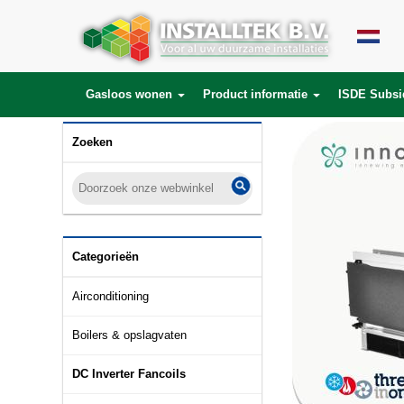
Gasloos wonen
Product informatie
ISDE Subsi
Zoeken
Categorieën
Airconditioning
Boilers & opslagvaten
DC Inverter Fancoils