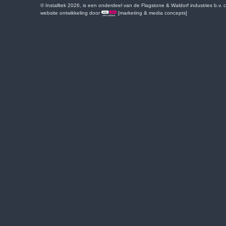
© Installtek 2026, is een onderdeel van de Flagstone & Waldorf industries b.v.
website ontwikkeling door
[marketing & media concepts]