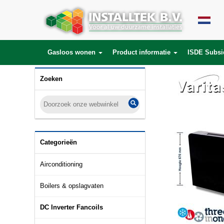
Gasloos wonen
Product informatie
ISDE Subsi
Zoeken
Categorieën
Airconditioning
Boilers & opslagvaten
DC Inverter Fancoils