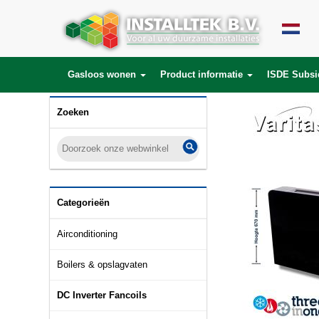
Gasloos wonen
Product informatie
ISDE Subsi
Zoeken
Categorieën
Airconditioning
Boilers & opslagvaten
DC Inverter Fancoils