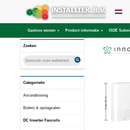
Gasloos wonen
Product informatie
ISDE Subsi
Zoeken
Categorieën
Airconditioning
Boilers & opslagvaten
DC Inverter Fancoils