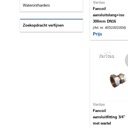
Varitas
Waterontharders
Fancoil
aansluitslang+iso
300mm DN16
Zoekopdracht verfijnen
(Art. nr. 4051001004)
Prijs
Varitas
Fancoil
aansluitfitting 3/4''
met wartel