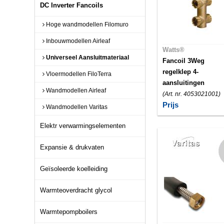
DC Inverter Fancoils
Hoge wandmodellen Filomuro
Inbouwmodellen Airleaf
Watts®
Universeel Aansluitmateriaal
Fancoil 3Weg
regelklep 4-
Vloermodellen FiloTerra
aansluitingen
Wandmodellen Airleaf
(Art. nr. 4053021001)
Prijs
Wandmodellen Varitas
Elektr verwarmingselementen
Expansie & drukvaten
Geïsoleerde koelleiding
Warmteoverdracht glycol
Warmtepompboilers