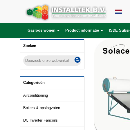
Gasloos wonen
Product informatie
ISDE Subsi
Zoeken
Categorieën
Airconditioning
Boilers & opslagvaten
DC Inverter Fancoils