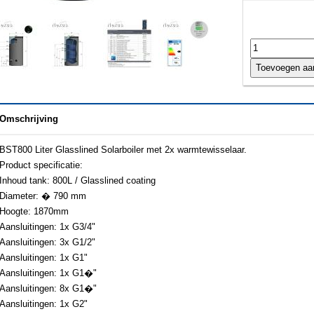
Omschrijving
BST800 Liter Glasslined Solarboiler met 2x warmtewisselaar.
Product specificatie:
Inhoud tank: 800L / Glasslined coating
Diameter: � 790 mm
Hoogte: 1870mm
Aansluitingen: 1x G3/4"
Aansluitingen: 3x G1/2"
Aansluitingen: 1x G1"
Aansluitingen: 1x G1�"
Aansluitingen: 8x G1�"
Aansluitingen: 1x G2"