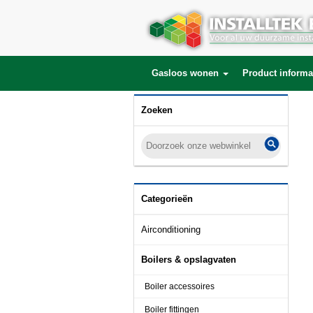
Gasloos wonen
Product informa
Zoeken
Categorieën
Airconditioning
Boilers & opslagvaten
Boiler accessoires
Boiler fittingen