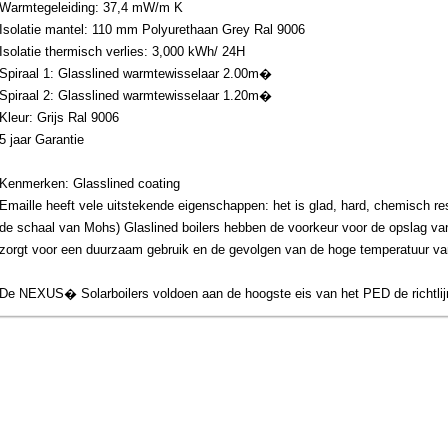
Warmtegeleiding: 37,4 mW/m K
Isolatie mantel: 110 mm Polyurethaan Grey Ral 9006
Isolatie thermisch verlies: 3,000 kWh/ 24H
Spiraal 1: Glasslined warmtewisselaar 2.00m�
Spiraal 2: Glasslined warmtewisselaar 1.20m�
Kleur: Grijs Ral 9006
5 jaar Garantie
Kenmerken: Glasslined coating
Emaille heeft vele uitstekende eigenschappen: het is glad, hard, chemisch re
de schaal van Mohs) Glaslined boilers hebben de voorkeur voor de opslag va
zorgt voor een duurzaam gebruik en de gevolgen van de hoge temperatuur va
De NEXUS� Solarboilers voldoen aan de hoogste eis van het PED de richtli