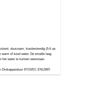
sistent, duurzaam, krasbestendig (5-6 op
n warm of koud water. De emaille laag
n het water te kunnen weerstaan.
jn Drukapparatuur 97/23/EC EN12897.