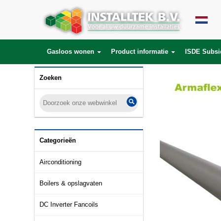
Gasloos wonen
Product informatie
ISDE Subsi
Zoeken
Categorieën
Airconditioning
Boilers & opslagvaten
DC Inverter Fancoils