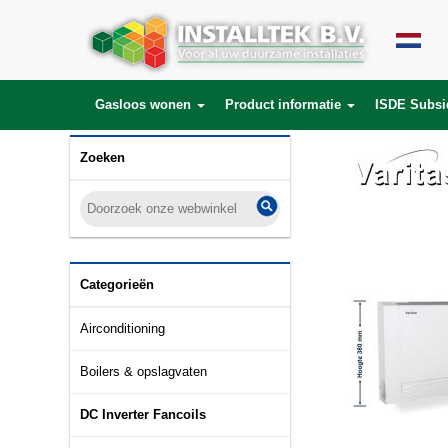
Gasloos wonen
Product informatie
ISDE Subsi
Zoeken
Categorieën
Airconditioning
Boilers & opslagvaten
DC Inverter Fancoils